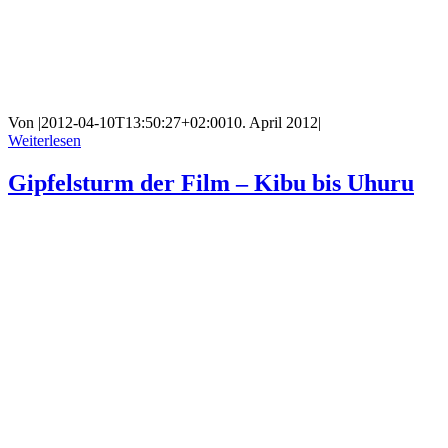
Von
|
2012-04-10T13:50:27+02:00
10. April 2012
|
Weiterlesen
Gipfelsturm der Film – Kibu bis Uhuru