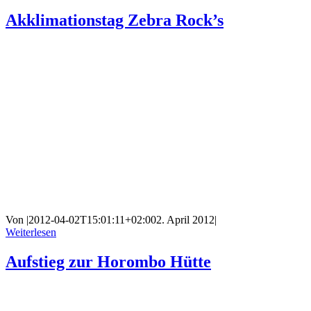
Akklimationstag Zebra Rock’s
Von
|
2012-04-02T15:01:11+02:00
2. April 2012
|
Weiterlesen
Aufstieg zur Horombo Hütte