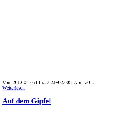
Von
|
2012-04-05T15:27:23+02:00
5. April 2012
|
Weiterlesen
Auf dem Gipfel