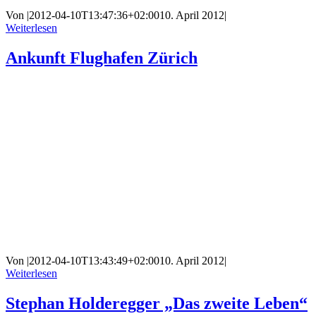
Von
|
2012-04-10T13:47:36+02:00
10. April 2012
|
Weiterlesen
Ankunft Flughafen Zürich
Von
|
2012-04-10T13:43:49+02:00
10. April 2012
|
Weiterlesen
Stephan Holderegger „Das zweite Leben“