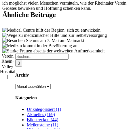
ich möglichst vielen Menschen vermitteln, wie der Rheintaler Verein
Grosses bewirken und Hoffnung schenken kann.
Ähnliche Beiträge
Suche
Verein
nach:
Rhein-
Valley
Hospital
Archiv
|
Archiv
Kategorien
Unkategorisiert (1)
Aktuelles (169)
Bildstrecken (44)
Meilensteine (11)