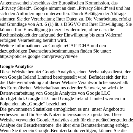
Angemessenheitsbeschluss der Europäischen Kommission, das
„Privacy Shield“. Google nimmt an dem „Privacy Shield“ teil und hat
sich den Anforderungen unterworfen. Durch Betätigen der Abfrage
stimmen Sie der Verarbeitung Ihrer Daten zu. Die Verarbeitung erfolgt
auf Grundlage von Art. 6 (1) lit. a DSGVO mit Ihrer Einwilligung. Sie
können Ihre Einwilligung jederzeit widerrufen, ohne dass die
Rechtmässigkeit der aufgrund der Einwilligung bis zum Widerruf
erfolgten Verarbeitung berührt wird.
Weitere Informationen zu Google reCAPTCHA und den
dazugehörigen Datenschutzbestimmungen finden Sie unter:
https://policies.google.com/privacy?hl=de
Google Analytics
Diese Website benutzt Google Analytics, einen Webanalysedienst, der
von Google Ireland Limited bereitgestellt wird. Befindet sich der für
die Datenverarbeitung auf dieser Website Verantwortliche ausserhalb
des Europäischen Wirtschaftsraums oder der Schweiz, so wird die
Datenverarbeitung von Google Analytics von Google LLC
durchgeführt. Google LLC und Google Ireland Limited werden im
Folgenden als „Google“ bezeichnet.
Die gewonnenen Statistiken ermöglichen es uns, unser Angebot zu
verbessern und für Sie als Nutzer interessanter zu gestalten. Diese
Website verwendet Google Analytics auch für eine geräteübergreifend
Analyse der Besucherströme, die über eine Benutzerkennung erfolgt.
Wenn Sie über ein Google-Benutzerkonto verfügen, können Sie die