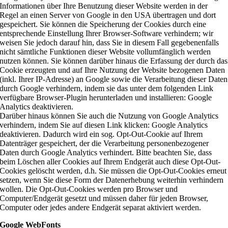
Informationen über Ihre Benutzung dieser Website werden in der
Regel an einen Server von Google in den USA übertragen und dort
gespeichert. Sie können die Speicherung der Cookies durch eine
entsprechende Einstellung Ihrer Browser-Software verhindern; wir
weisen Sie jedoch darauf hin, dass Sie in diesem Fall gegebenenfalls
nicht sämtliche Funktionen dieser Website vollumfänglich werden
nutzen können. Sie können darüber hinaus die Erfassung der durch das
Cookie erzeugten und auf Ihre Nutzung der Website bezogenen Daten
(inkl. Ihrer IP-Adresse) an Google sowie die Verarbeitung dieser Daten
durch Google verhindern, indem sie das unter dem folgenden Link
verfügbare Browser-Plugin herunterladen und installieren: Google
Analytics deaktivieren.
Darüber hinaus können Sie auch die Nutzung von Google Analytics
verhindern, indem Sie auf diesen Link klicken: Google Analytics
deaktivieren. Dadurch wird ein sog. Opt-Out-Cookie auf Ihrem
Datenträger gespeichert, der die Verarbeitung personenbezogener
Daten durch Google Analytics verhindert. Bitte beachten Sie, dass
beim Löschen aller Cookies auf Ihrem Endgerät auch diese Opt-Out-
Cookies gelöscht werden, d.h. Sie müssen die Opt-Out-Cookies erneut
setzen, wenn Sie diese Form der Datenerhebung weiterhin verhindern
wollen. Die Opt-Out-Cookies werden pro Browser und
Computer/Endgerät gesetzt und müssen daher für jeden Browser,
Computer oder jedes andere Endgerät separat aktiviert werden.
Google WebFonts