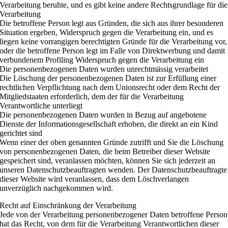
Verarbeitung beruhte, und es gibt keine andere Rechtsgrundlage für die
Verarbeitung
Die betroffene Person legt aus Gründen, die sich aus ihrer besonderen
Situation ergeben, Widerspruch gegen die Verarbeitung ein, und es
liegen keine vorrangigen berechtigten Gründe für die Verarbeitung vor,
oder die betroffene Person legt im Falle von Direktwerbung und damit
verbundenem Profiling Widerspruch gegen die Verarbeitung ein
Die personenbezogenen Daten wurden unrechtmässig verarbeitet
Die Löschung der personenbezogenen Daten ist zur Erfüllung einer
rechtlichen Verpflichtung nach dem Unionsrecht oder dem Recht der
Mitgliedstaaten erforderlich, dem der für die Verarbeitung
Verantwortliche unterliegt
Die personenbezogenen Daten wurden in Bezug auf angebotene
Dienste der Informationsgesellschaft erhoben, die direkt an ein Kind
gerichtet sind
Wenn einer der oben genannten Gründe zutrifft und Sie die Löschung
von personenbezogenen Daten, die beim Betreiber dieser Website
gespeichert sind, veranlassen möchten, können Sie sich jederzeit an
unseren Datenschutzbeauftragten wenden. Der Datenschutzbeauftragte
dieser Website wird veranlassen, dass dem Löschverlangen
unverzüglich nachgekommen wird.
Recht auf Einschränkung der Verarbeitung
Jede von der Verarbeitung personenbezogener Daten betroffene Person
hat das Recht, von dem für die Verarbeitung Verantwortlichen dieser