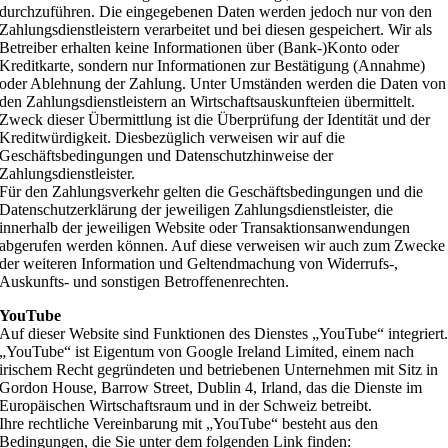
durchzuführen. Die eingegebenen Daten werden jedoch nur von den
Zahlungsdienstleistern verarbeitet und bei diesen gespeichert. Wir als
Betreiber erhalten keine Informationen über (Bank-)Konto oder
Kreditkarte, sondern nur Informationen zur Bestätigung (Annahme)
oder Ablehnung der Zahlung. Unter Umständen werden die Daten von
den Zahlungsdienstleistern an Wirtschaftsauskunfteien übermittelt.
Zweck dieser Übermittlung ist die Überprüfung der Identität und der
Kreditwürdigkeit. Diesbezüglich verweisen wir auf die
Geschäftsbedingungen und Datenschutzhinweise der
Zahlungsdienstleister.
Für den Zahlungsverkehr gelten die Geschäftsbedingungen und die
Datenschutzerklärung der jeweiligen Zahlungsdienstleister, die
innerhalb der jeweiligen Website oder Transaktionsanwendungen
abgerufen werden können. Auf diese verweisen wir auch zum Zwecke
der weiteren Information und Geltendmachung von Widerrufs-,
Auskunfts- und sonstigen Betroffenenrechten.
YouTube
Auf dieser Website sind Funktionen des Dienstes „YouTube“ integriert
„YouTube“ ist Eigentum von Google Ireland Limited, einem nach
irischem Recht gegründeten und betriebenen Unternehmen mit Sitz in
Gordon House, Barrow Street, Dublin 4, Irland, das die Dienste im
Europäischen Wirtschaftsraum und in der Schweiz betreibt.
Ihre rechtliche Vereinbarung mit „YouTube“ besteht aus den
Bedingungen, die Sie unter dem folgenden Link finden: