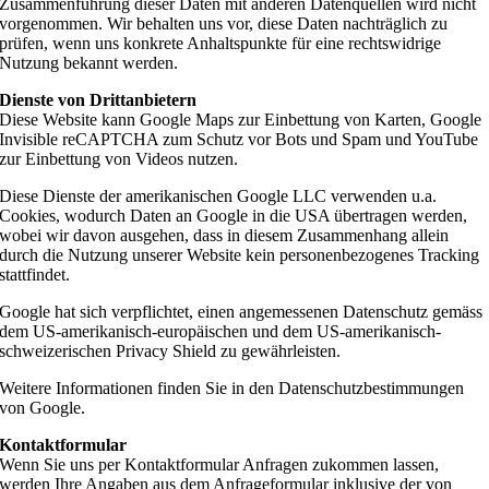
Zusammenführung dieser Daten mit anderen Datenquellen wird nicht
vorgenommen. Wir behalten uns vor, diese Daten nachträglich zu
prüfen, wenn uns konkrete Anhaltspunkte für eine rechtswidrige
Nutzung bekannt werden.
Dienste von Drittanbietern
Diese Website kann Google Maps zur Einbettung von Karten, Google
Invisible reCAPTCHA zum Schutz vor Bots und Spam und YouTube
zur Einbettung von Videos nutzen.
Diese Dienste der amerikanischen Google LLC verwenden u.a.
Cookies, wodurch Daten an Google in die USA übertragen werden,
wobei wir davon ausgehen, dass in diesem Zusammenhang allein
durch die Nutzung unserer Website kein personenbezogenes Tracking
stattfindet.
Google hat sich verpflichtet, einen angemessenen Datenschutz gemäss
dem US-amerikanisch-europäischen und dem US-amerikanisch-
schweizerischen Privacy Shield zu gewährleisten.
Weitere Informationen finden Sie in den Datenschutzbestimmungen
von Google.
Kontaktformular
Wenn Sie uns per Kontaktformular Anfragen zukommen lassen,
werden Ihre Angaben aus dem Anfrageformular inklusive der von