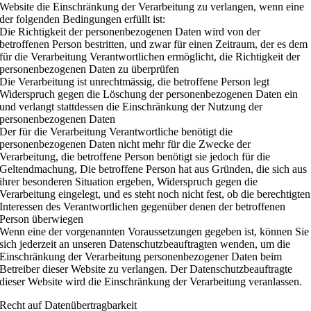
Website die Einschränkung der Verarbeitung zu verlangen, wenn eine
der folgenden Bedingungen erfüllt ist:
Die Richtigkeit der personenbezogenen Daten wird von der
betroffenen Person bestritten, und zwar für einen Zeitraum, der es dem
für die Verarbeitung Verantwortlichen ermöglicht, die Richtigkeit der
personenbezogenen Daten zu überprüfen
Die Verarbeitung ist unrechtmässig, die betroffene Person legt
Widerspruch gegen die Löschung der personenbezogenen Daten ein
und verlangt stattdessen die Einschränkung der Nutzung der
personenbezogenen Daten
Der für die Verarbeitung Verantwortliche benötigt die
personenbezogenen Daten nicht mehr für die Zwecke der
Verarbeitung, die betroffene Person benötigt sie jedoch für die
Geltendmachung, Die betroffene Person hat aus Gründen, die sich aus
ihrer besonderen Situation ergeben, Widerspruch gegen die
Verarbeitung eingelegt, und es steht noch nicht fest, ob die berechtigten
Interessen des Verantwortlichen gegenüber denen der betroffenen
Person überwiegen
Wenn eine der vorgenannten Voraussetzungen gegeben ist, können Sie
sich jederzeit an unseren Datenschutzbeauftragten wenden, um die
Einschränkung der Verarbeitung personenbezogener Daten beim
Betreiber dieser Website zu verlangen. Der Datenschutzbeauftragte
dieser Website wird die Einschränkung der Verarbeitung veranlassen.
Recht auf Datenübertragbarkeit