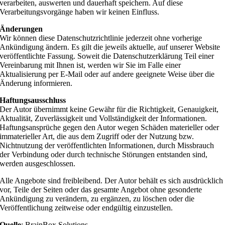
verarbeiten, auswerten und dauerhaft speichern. Auf diese
Verarbeitungsvorgänge haben wir keinen Einfluss.
Änderungen
Wir können diese Datenschutzrichtlinie jederzeit ohne vorherige
Ankündigung ändern. Es gilt die jeweils aktuelle, auf unserer Website
veröffentlichte Fassung. Soweit die Datenschutzerklärung Teil einer
Vereinbarung mit Ihnen ist, werden wir Sie im Falle einer
Aktualisierung per E-Mail oder auf andere geeignete Weise über die
Änderung informieren.
Haftungsausschluss
Der Autor übernimmt keine Gewähr für die Richtigkeit, Genauigkeit,
Aktualität, Zuverlässigkeit und Vollständigkeit der Informationen.
Haftungsansprüche gegen den Autor wegen Schäden materieller oder
immaterieller Art, die aus dem Zugriff oder der Nutzung bzw.
Nichtnutzung der veröffentlichten Informationen, durch Missbrauch
der Verbindung oder durch technische Störungen entstanden sind,
werden ausgeschlossen.
Alle Angebote sind freibleibend. Der Autor behält es sich ausdrücklich
vor, Teile der Seiten oder das gesamte Angebot ohne gesonderte
Ankündigung zu verändern, zu ergänzen, zu löschen oder die
Veröffentlichung zeitweise oder endgültig einzustellen.
Quelle
:
BrainBox Solutions