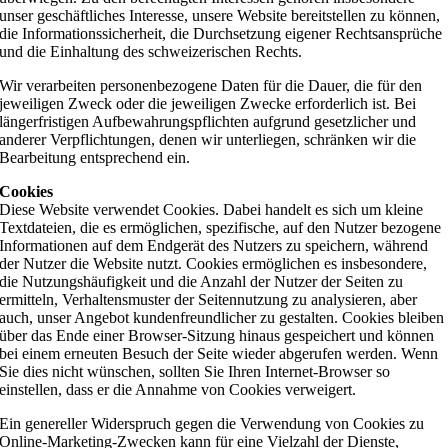
unser geschäftliches Interesse, unsere Website bereitstellen zu können,
die Informationssicherheit, die Durchsetzung eigener Rechtsansprüche
und die Einhaltung des schweizerischen Rechts.
Wir verarbeiten personenbezogene Daten für die Dauer, die für den
jeweiligen Zweck oder die jeweiligen Zwecke erforderlich ist. Bei
längerfristigen Aufbewahrungspflichten aufgrund gesetzlicher und
anderer Verpflichtungen, denen wir unterliegen, schränken wir die
Bearbeitung entsprechend ein.
Cookies
Diese Website verwendet Cookies. Dabei handelt es sich um kleine
Textdateien, die es ermöglichen, spezifische, auf den Nutzer bezogene
Informationen auf dem Endgerät des Nutzers zu speichern, während
der Nutzer die Website nutzt. Cookies ermöglichen es insbesondere,
die Nutzungshäufigkeit und die Anzahl der Nutzer der Seiten zu
ermitteln, Verhaltensmuster der Seitennutzung zu analysieren, aber
auch, unser Angebot kundenfreundlicher zu gestalten. Cookies bleiben
über das Ende einer Browser-Sitzung hinaus gespeichert und können
bei einem erneuten Besuch der Seite wieder abgerufen werden. Wenn
Sie dies nicht wünschen, sollten Sie Ihren Internet-Browser so
einstellen, dass er die Annahme von Cookies verweigert.
Ein genereller Widerspruch gegen die Verwendung von Cookies zu
Online-Marketing-Zwecken kann für eine Vielzahl der Dienste,