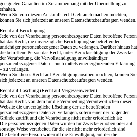
geeigneten Garantien im Zusammenhang mit der Übermittlung zu
erhalten.
Wenn Sie von diesem Auskunftsrecht Gebrauch machen möchten,
können Sie sich jederzeit an unseren Datenschutzbeauftragten wenden.
Recht auf Berichtigung
Jede von der Verarbeitung personenbezogener Daten betroffene Person
hat das Recht, die unverzügliche Berichtigung sie betreffender
unrichtiger personenbezogener Daten zu verlangen. Darüber hinaus ha
die betroffene Person das Recht, unter Berücksichtigung der Zwecke
der Verarbeitung, die Vervollständigung unvollständiger
personenbezogener Daten – auch mittels einer ergänzenden Erklärung
– zu verlangen.
Wenn Sie dieses Recht auf Berichtigung ausüben möchten, können Sie
sich jederzeit an unseren Datenschutzbeauftragten wenden.
Recht auf Löschung (Recht auf Vergessenwerden)
Jede von der Verarbeitung personenbezogener Daten betroffene Person
hat das Recht, von dem für die Verarbeitung Verantwortlichen dieser
Website die unverzügliche Löschung der sie betreffenden
personenbezogenen Daten zu verlangen, sofern einer der folgenden
Gründe zutrifft und die Verarbeitung nicht mehr erforderlich ist:
Die personenbezogenen Daten wurden für Zwecke erhoben oder auf
sonstige Weise verarbeitet, für die sie nicht mehr erforderlich sind.
Die betroffene Person widerruft die Einwilligung, auf der die