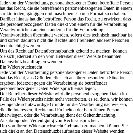
Jede von der Verarbeitung personenbezogener Daten betroffene Person
hat das Recht, die sie betreffenden personenbezogenen Daten in einem
strukturierten, gängigen und maschinenlesbaren Format zu erhalten.
Darüber hinaus hat die betroffene Person das Recht, zu erwirken, dass
die personenbezogenen Daten direkt von einem für die Verarbeitung
Verantwortlichen an einen anderen für die Verarbeitung
Verantwortlichen übermittelt werden, sofern dies technisch machbar ist
und sofern dadurch nicht die Rechte und Freiheiten anderer Personen
beeinträchtigt werden.
Um das Recht auf Datenübertragbarkeit geltend zu machen, können
Sie sich jederzeit an den vom Betreiber dieser Website benannten
Datenschutzbeauftragten wenden.
Ein Widerspruchsrecht
Jede von der Verarbeitung personenbezogener Daten betroffene Person
hat das Recht, aus Gründen, die sich aus ihrer besonderen Situation
ergeben, jederzeit gegen die Verarbeitung sie betreffender
personenbezogener Daten Widerspruch einzulegen.
Der Betreiber dieser Website wird die personenbezogenen Daten im
Falle des Widerspruchs nicht mehr verarbeiten, es sei denn, wir können
zwingende schutzwürdige Gründe für die Verarbeitung nachweisen,
die die Interessen, Rechte und Freiheiten der betroffenen Person
überwiegen, oder die Verarbeitung dient der Geltendmachung,
Ausübung oder Verteidigung von Rechtsansprüchen.
Um von Ihrem Widerspruchsrecht Gebrauch zu machen, können Sie
sich direkt an den Datenschutzbeauftragten dieser Website wenden.