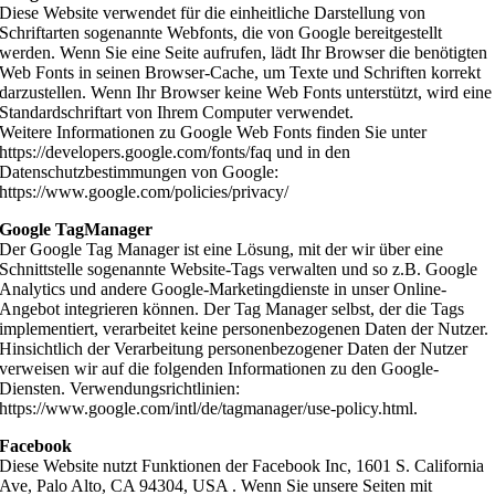
Diese Website verwendet für die einheitliche Darstellung von
Schriftarten sogenannte Webfonts, die von Google bereitgestellt
werden. Wenn Sie eine Seite aufrufen, lädt Ihr Browser die benötigten
Web Fonts in seinen Browser-Cache, um Texte und Schriften korrekt
darzustellen. Wenn Ihr Browser keine Web Fonts unterstützt, wird eine
Standardschriftart von Ihrem Computer verwendet.
Weitere Informationen zu Google Web Fonts finden Sie unter
https://developers.google.com/fonts/faq und in den
Datenschutzbestimmungen von Google:
https://www.google.com/policies/privacy/
Google TagManager
Der Google Tag Manager ist eine Lösung, mit der wir über eine
Schnittstelle sogenannte Website-Tags verwalten und so z.B. Google
Analytics und andere Google-Marketingdienste in unser Online-
Angebot integrieren können. Der Tag Manager selbst, der die Tags
implementiert, verarbeitet keine personenbezogenen Daten der Nutzer.
Hinsichtlich der Verarbeitung personenbezogener Daten der Nutzer
verweisen wir auf die folgenden Informationen zu den Google-
Diensten. Verwendungsrichtlinien:
https://www.google.com/intl/de/tagmanager/use-policy.html.
Facebook
Diese Website nutzt Funktionen der Facebook Inc, 1601 S. California
Ave, Palo Alto, CA 94304, USA . Wenn Sie unsere Seiten mit