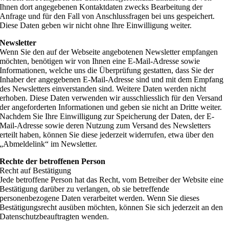
Ihnen dort angegebenen Kontaktdaten zwecks Bearbeitung der
Anfrage und für den Fall von Anschlussfragen bei uns gespeichert.
Diese Daten geben wir nicht ohne Ihre Einwilligung weiter.
Newsletter
Wenn Sie den auf der Webseite angebotenen Newsletter empfangen
möchten, benötigen wir von Ihnen eine E-Mail-Adresse sowie
Informationen, welche uns die Überprüfung gestatten, dass Sie der
Inhaber der angegebenen E-Mail-Adresse sind und mit dem Empfang
des Newsletters einverstanden sind. Weitere Daten werden nicht
erhoben. Diese Daten verwenden wir ausschliesslich für den Versand
der angeforderten Informationen und geben sie nicht an Dritte weiter.
Nachdem Sie Ihre Einwilligung zur Speicherung der Daten, der E-
Mail-Adresse sowie deren Nutzung zum Versand des Newsletters
erteilt haben, können Sie diese jederzeit widerrufen, etwa über den
„Abmeldelink“ im Newsletter.
Rechte der betroffenen Person
Recht auf Bestätigung
Jede betroffene Person hat das Recht, vom Betreiber der Website eine
Bestätigung darüber zu verlangen, ob sie betreffende
personenbezogene Daten verarbeitet werden. Wenn Sie dieses
Bestätigungsrecht ausüben möchten, können Sie sich jederzeit an den
Datenschutzbeauftragten wenden.