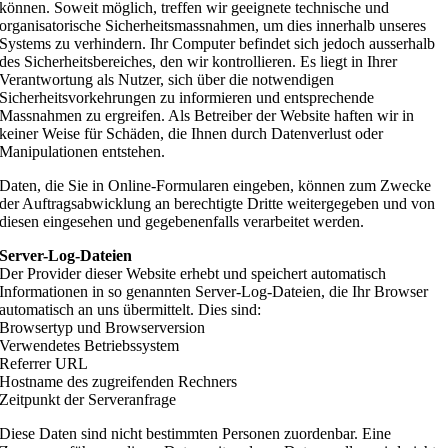
können. Soweit möglich, treffen wir geeignete technische und
organisatorische Sicherheitsmassnahmen, um dies innerhalb unseres
Systems zu verhindern. Ihr Computer befindet sich jedoch ausserhalb
des Sicherheitsbereiches, den wir kontrollieren. Es liegt in Ihrer
Verantwortung als Nutzer, sich über die notwendigen
Sicherheitsvorkehrungen zu informieren und entsprechende
Massnahmen zu ergreifen. Als Betreiber der Website haften wir in
keiner Weise für Schäden, die Ihnen durch Datenverlust oder
Manipulationen entstehen.
Daten, die Sie in Online-Formularen eingeben, können zum Zwecke
der Auftragsabwicklung an berechtigte Dritte weitergegeben und von
diesen eingesehen und gegebenenfalls verarbeitet werden.
Server-Log-Dateien
Der Provider dieser Website erhebt und speichert automatisch
Informationen in so genannten Server-Log-Dateien, die Ihr Browser
automatisch an uns übermittelt. Dies sind:
Browsertyp und Browserversion
Verwendetes Betriebssystem
Referrer URL
Hostname des zugreifenden Rechners
Zeitpunkt der Serveranfrage
Diese Daten sind nicht bestimmten Personen zuordenbar. Eine