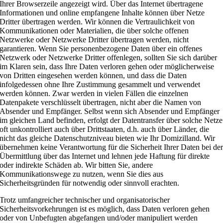
Ihrer Browserzeile angezeigt wird. Über das Internet übertragene
Informationen und online empfangene Inhalte können über Netze
Dritter übertragen werden. Wir können die Vertraulichkeit von
Kommunikationen oder Materialien, die über solche offenen
Netzwerke oder Netzwerke Dritter übertragen werden, nicht
garantieren. Wenn Sie personenbezogene Daten über ein offenes
Netzwerk oder Netzwerke Dritter offenlegen, sollten Sie sich darüber
im Klaren sein, dass Ihre Daten verloren gehen oder möglicherweise
von Dritten eingesehen werden können, und dass die Daten
infolgedessen ohne Ihre Zustimmung gesammelt und verwendet
werden können. Zwar werden in vielen Fällen die einzelnen
Datenpakete verschlüsselt übertragen, nicht aber die Namen von
Absender und Empfänger. Selbst wenn sich Absender und Empfänger
im gleichen Land befinden, erfolgt der Datentransfer über solche Netze
oft unkontrolliert auch über Drittstaaten, d.h. auch über Länder, die
nicht das gleiche Datenschutzniveau bieten wie Ihr Domizilland. Wir
übernehmen keine Verantwortung für die Sicherheit Ihrer Daten bei de
Übermittlung über das Internet und lehnen jede Haftung für direkte
oder indirekte Schäden ab. Wir bitten Sie, andere
Kommunikationswege zu nutzen, wenn Sie dies aus
Sicherheitsgründen für notwendig oder sinnvoll erachten.
Trotz umfangreicher technischer und organisatorischer
Sicherheitsvorkehrungen ist es möglich, dass Daten verloren gehen
oder von Unbefugten abgefangen und/oder manipuliert werden