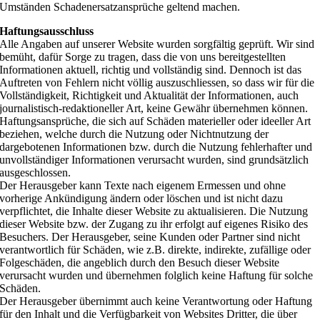
Umständen Schadenersatzansprüche geltend machen.
Haftungsausschluss
Alle Angaben auf unserer Website wurden sorgfältig geprüft. Wir sind
bemüht, dafür Sorge zu tragen, dass die von uns bereitgestellten
Informationen aktuell, richtig und vollständig sind. Dennoch ist das
Auftreten von Fehlern nicht völlig auszuschliessen, so dass wir für die
Vollständigkeit, Richtigkeit und Aktualität der Informationen, auch
journalistisch-redaktioneller Art, keine Gewähr übernehmen können.
Haftungsansprüche, die sich auf Schäden materieller oder ideeller Art
beziehen, welche durch die Nutzung oder Nichtnutzung der
dargebotenen Informationen bzw. durch die Nutzung fehlerhafter und
unvollständiger Informationen verursacht wurden, sind grundsätzlich
ausgeschlossen.
Der Herausgeber kann Texte nach eigenem Ermessen und ohne
vorherige Ankündigung ändern oder löschen und ist nicht dazu
verpflichtet, die Inhalte dieser Website zu aktualisieren. Die Nutzung
dieser Website bzw. der Zugang zu ihr erfolgt auf eigenes Risiko des
Besuchers. Der Herausgeber, seine Kunden oder Partner sind nicht
verantwortlich für Schäden, wie z.B. direkte, indirekte, zufällige oder
Folgeschäden, die angeblich durch den Besuch dieser Website
verursacht wurden und übernehmen folglich keine Haftung für solche
Schäden.
Der Herausgeber übernimmt auch keine Verantwortung oder Haftung
für den Inhalt und die Verfügbarkeit von Websites Dritter, die über