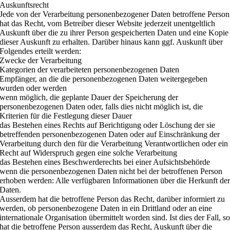
Auskunftsrecht
Jede von der Verarbeitung personenbezogener Daten betroffene Person
hat das Recht, vom Betreiber dieser Website jederzeit unentgeltlich
Auskunft über die zu ihrer Person gespeicherten Daten und eine Kopie
dieser Auskunft zu erhalten. Darüber hinaus kann ggf. Auskunft über
Folgendes erteilt werden:
Zwecke der Verarbeitung
Kategorien der verarbeiteten personenbezogenen Daten
Empfänger, an die die personenbezogenen Daten weitergegeben
wurden oder werden
wenn möglich, die geplante Dauer der Speicherung der
personenbezogenen Daten oder, falls dies nicht möglich ist, die
Kriterien für die Festlegung dieser Dauer
das Bestehen eines Rechts auf Berichtigung oder Löschung der sie
betreffenden personenbezogenen Daten oder auf Einschränkung der
Verarbeitung durch den für die Verarbeitung Verantwortlichen oder ein
Recht auf Widerspruch gegen eine solche Verarbeitung
das Bestehen eines Beschwerderechts bei einer Aufsichtsbehörde
wenn die personenbezogenen Daten nicht bei der betroffenen Person
erhoben werden: Alle verfügbaren Informationen über die Herkunft de
Daten.
Ausserdem hat die betroffene Person das Recht, darüber informiert zu
werden, ob personenbezogene Daten in ein Drittland oder an eine
internationale Organisation übermittelt worden sind. Ist dies der Fall, s
hat die betroffene Person ausserdem das Recht, Auskunft über die