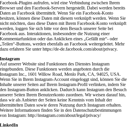
Facebook-Plugins aufrufen, wird eine Verbindung zwischen Ihrem
Browser und den Facebook-Servern hergestellt. Dabei werden bereits
Daten an Facebook übermittelt. Wenn Sie ein Facebook-Konto
besitzen, können diese Daten mit diesem verknüpft werden. Wenn Sie
nicht möchten, dass diese Daten mit Ihrem Facebook-Konto verknüpft
werden, loggen Sie sich bitte vor dem Besuch unserer Seite bei
Facebook aus. Interaktionen, insbesondere die Nutzung einer
Kommentarfunktion oder das Anklicken eines „Gefällt mir“- oder
„Teilen“-Buttons, werden ebenfalls an Facebook weitergeleitet. Mehr
dazu erfahren Sie unter https://de-de.facebook.com/about/privacy.
Instagram
Auf unserer Website sind Funktionen des Dienstes Instagram
eingebunden. Diese Funktionen werden angeboten durch die
Instagram Inc., 1601 Willow Road, Menlo Park, CA, 94025, USA.
Wenn Sie in Ihrem Instagram-Account eingeloggt sind, können Sie die
Inhalte unserer Seiten auf Ihrem Instagram-Profil verlinken, indem Sie
den Instagram-Button anklicken. Dadurch kann Instagram den Besuch
unserer Seiten Ihrem Benutzerkonto zuordnen. Wir weisen darauf hin,
dass wir als Anbieter der Seiten keine Kenntnis vom Inhalt der
übermittelten Daten sowie deren Nutzung durch Instagram erhalten.
Weitere Informationen finden Sie in den Datenschutzbestimmungen
von Instagram: http://instagram.com/about/legal/privacy/
LinkedIn