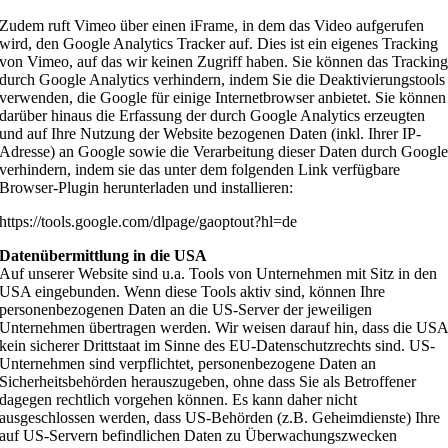
Zudem ruft Vimeo über einen iFrame, in dem das Video aufgerufen
wird, den Google Analytics Tracker auf. Dies ist ein eigenes Tracking
von Vimeo, auf das wir keinen Zugriff haben. Sie können das Trackin
durch Google Analytics verhindern, indem Sie die Deaktivierungstools
verwenden, die Google für einige Internetbrowser anbietet. Sie können
darüber hinaus die Erfassung der durch Google Analytics erzeugten
und auf Ihre Nutzung der Website bezogenen Daten (inkl. Ihrer IP-
Adresse) an Google sowie die Verarbeitung dieser Daten durch Googl
verhindern, indem sie das unter dem folgenden Link verfügbare
Browser-Plugin herunterladen und installieren:
https://tools.google.com/dlpage/gaoptout?hl=de
Datenübermittlung in die USA
Auf unserer Website sind u.a. Tools von Unternehmen mit Sitz in den
USA eingebunden. Wenn diese Tools aktiv sind, können Ihre
personenbezogenen Daten an die US-Server der jeweiligen
Unternehmen übertragen werden. Wir weisen darauf hin, dass die US
kein sicherer Drittstaat im Sinne des EU-Datenschutzrechts sind. US-
Unternehmen sind verpflichtet, personenbezogene Daten an
Sicherheitsbehörden herauszugeben, ohne dass Sie als Betroffener
dagegen rechtlich vorgehen können. Es kann daher nicht
ausgeschlossen werden, dass US-Behörden (z.B. Geheimdienste) Ihre
auf US-Servern befindlichen Daten zu Überwachungszwecken