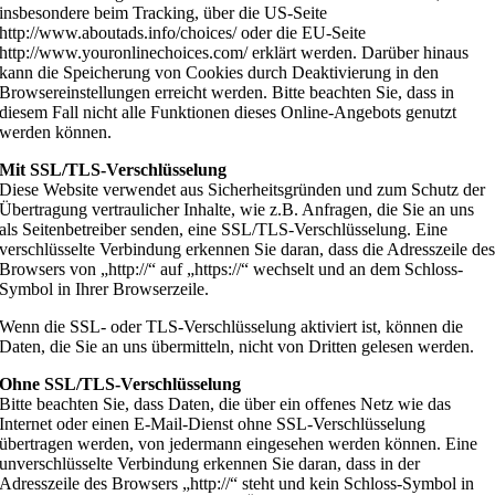
insbesondere beim Tracking, über die US-Seite
http://www.aboutads.info/choices/ oder die EU-Seite
http://www.youronlinechoices.com/ erklärt werden. Darüber hinaus
kann die Speicherung von Cookies durch Deaktivierung in den
Browsereinstellungen erreicht werden. Bitte beachten Sie, dass in
diesem Fall nicht alle Funktionen dieses Online-Angebots genutzt
werden können.
Mit SSL/TLS-Verschlüsselung
Diese Website verwendet aus Sicherheitsgründen und zum Schutz der
Übertragung vertraulicher Inhalte, wie z.B. Anfragen, die Sie an uns
als Seitenbetreiber senden, eine SSL/TLS-Verschlüsselung. Eine
verschlüsselte Verbindung erkennen Sie daran, dass die Adresszeile de
Browsers von „http://“ auf „https://“ wechselt und an dem Schloss-
Symbol in Ihrer Browserzeile.
Wenn die SSL- oder TLS-Verschlüsselung aktiviert ist, können die
Daten, die Sie an uns übermitteln, nicht von Dritten gelesen werden.
Ohne SSL/TLS-Verschlüsselung
Bitte beachten Sie, dass Daten, die über ein offenes Netz wie das
Internet oder einen E-Mail-Dienst ohne SSL-Verschlüsselung
übertragen werden, von jedermann eingesehen werden können. Eine
unverschlüsselte Verbindung erkennen Sie daran, dass in der
Adresszeile des Browsers „http://“ steht und kein Schloss-Symbol in