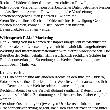
Recht auf Widerruf einer datenschutzrechtlichen Einwilligung
Jede von der Verarbeitung personenbezogener Daten betroffene Person
hat das Recht, eine erteilte Einwilligung in die Verarbeitung
personenbezogener Daten jederzeit zu widerrufen.
Wenn Sie von Ihrem Recht auf Widerruf einer Einwilligung Gebrauch
machen möchten, können Sie sich jederzeit an unseren
Datenschutzbeauftragten wenden.
Widerspruch E-Mail Marketing
Der Nutzung von im Rahmen der Impressumspflicht veröffentlichten
Kontaktdaten zur Übersendung von nicht ausdrücklich angeforderter
Werbung und Informationsmaterialien wird hiermit widersprochen. Die
Betreiber der Seiten behalten sich ausdrücklich rechtliche Schritte im
Falle der unverlangten Zusendung von Werbeinformationen, etwa
durch Spam-Mails, vor.
Urheberrechte
Das Urheberrecht und alle anderen Rechte an den Inhalten, Bildern,
Fotos oder sonstigen Dateien auf der Website gehören ausschliesslich
dem Betreiber dieser Website oder den namentlich genannten
Rechteinhabern. Für die Vervielfältigung sämtlicher Dateien muss
vorab die schriftliche Zustimmung der Urheberrechtsinhaber eingeholt
werden.
Wer ohne Zustimmung der jeweiligen Urheberrechtsinhaber eine
Urheberrechtsverletzung begeht, kann sich strafbar machen und unter