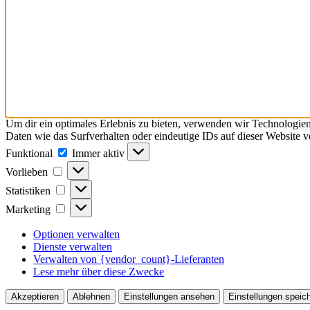
Um dir ein optimales Erlebnis zu bieten, verwenden wir Technologie
Daten wie das Surfverhalten oder eindeutige IDs auf dieser Website 
Funktional
Funktional
Immer aktiv
Vorlieben
Vorlieben
Statistiken
Statistiken
Marketing
Marketing
Optionen verwalten
Dienste verwalten
Verwalten von {vendor_count}-Lieferanten
Lese mehr über diese Zwecke
Akzeptieren
Ablehnen
Einstellungen ansehen
Einstellungen speic