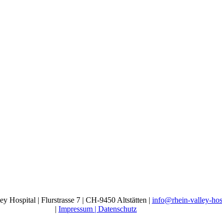
y Hospital | Flurstrasse 7 | CH-9450 Altstätten |
info@rhein-valley-hos
|
Impressum |
Datenschutz