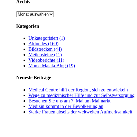
Archiv
Archiv
Kategorien
Unkategorisiert (1)
Aktuelles (169)
Bildstrecken (44)
Meilensteine (11)
Videoberichte (11)
Mama Matata Blog (19)
Neueste Beiträge
Medical Centre hilft der Region, sich zu entwickeln
Wege zu medizinischer Hilfe und zur Selbstversorgung
Besuchen Sie uns am 7. Mai am Maimarkt
Medizin kommt in der Bevölkerung an
Starke Frauen abseits der weltweiten Aufmerksamkeit