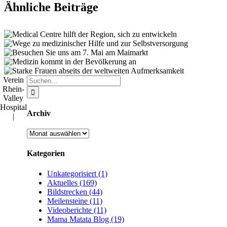
Ähnliche Beiträge
Suche
Verein
nach:
Rhein-
Valley
Hospital
Archiv
|
Archiv
Kategorien
Unkategorisiert (1)
Aktuelles (169)
Bildstrecken (44)
Meilensteine (11)
Videoberichte (11)
Mama Matata Blog (19)