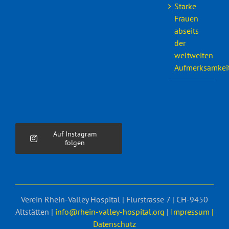
Starke
Frauen
abseits
der
weltweiten
Aufmerksamkei
Auf Instagram
folgen
Verein Rhein-Valley Hospital | Flurstrasse 7 | CH-9450
Altstätten |
info@rhein-valley-hospital.org
|
Impressum |
Datenschutz