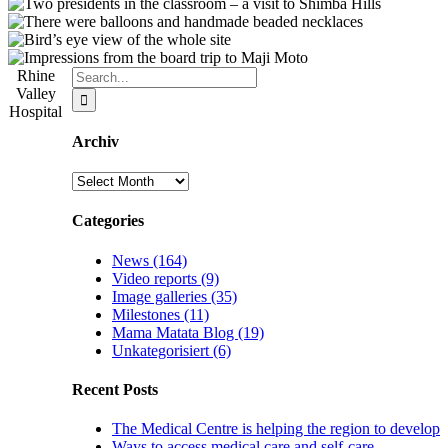
Search
Rhine
for:
Valley
Hospital
Archiv
Archiv
Categories
News (164)
Video reports (9)
Image galleries (35)
Milestones (11)
Mama Matata Blog (19)
Unkategorisiert (6)
Recent Posts
The Medical Centre is helping the region to develop
Ways to access medical care and self-care